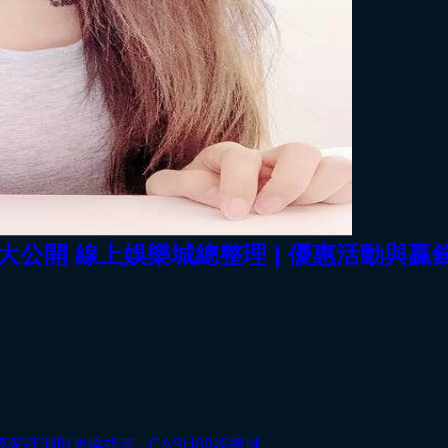
法大公開 線上娛樂城總整理 | 優惠活動與贏錢