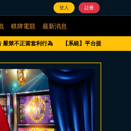
登入
註冊
戲
棋牌電競
最新消息
當套利行為
【系統】平台提領規則