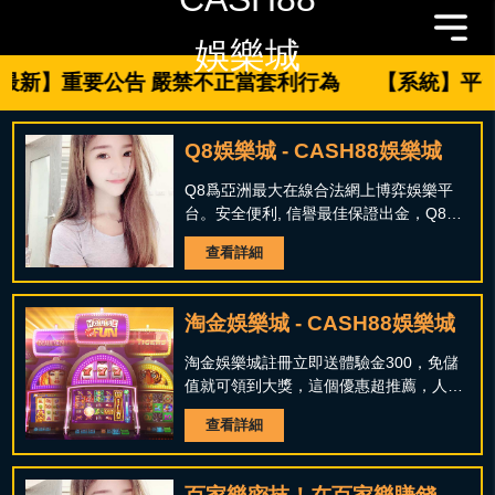
娛樂城
最新】重要公告 嚴禁不正當套利行為
【系統】平台
Q8娛樂城 - CASH88娛樂城
Q8爲亞洲最大在線合法網上博弈娛樂平
台。安全便利, 信譽最佳保證出金，Q8提
供各種最新真人視訊百家樂、電子遊戲、
查看詳細
SLOT-game、線上六合彩、高賠率運動
賽事等 金球娛樂城城介紹 尚無留言 金球
娛樂城 熱搜排行前十的娛樂城,內有多款
淘金娛樂城 - CASH88娛樂城
遊戲.賽 閱讀更多 » 娛樂城 百...
淘金娛樂城註冊立即送體驗金300，免儲
值就可領到大獎，這個優惠超推薦，人人
有機會，個個有把握。 金球娛樂城城介紹
查看詳細
尚無留言 金球娛樂城 熱搜排行前十的娛
樂城,內有多款遊戲.賽 閱讀更多 » 淘金娛
樂城 ...