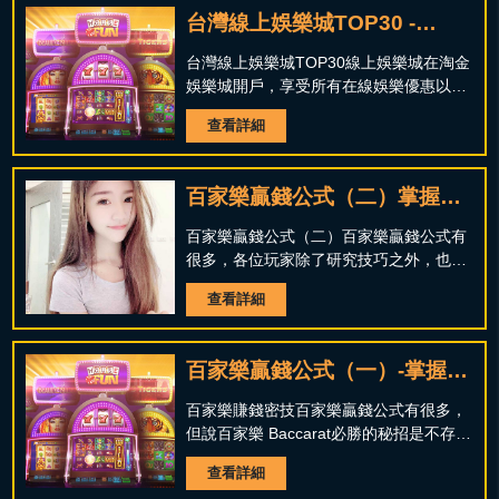
與成就！線上娛樂城在淘金娛樂城開戶，
台灣線上娛樂城TOP30 -
享受所有在線娛樂優惠以及最頂級的遊戲
體驗，超乎您的想​​像。淘金娛樂城一直...
CASH88娛樂城
台灣線上娛樂城TOP30線上娛樂城在淘金
娛樂城開戶，享受所有在線娛樂優惠以及
最頂級的遊戲體驗，超乎您的想​​像。淘金
查看詳細
娛樂城一直持續為淘金娛樂城的忠實客戶
提供與眾不同的存款優惠及其他多種優惠
活動。 合營計劃: 成為淘金娛樂城的伙
百家樂贏錢公式（二）掌握5
伴，帶領更多玩家加入淘金娛樂城，提升
您的佣金等級。 &...
條公式，百家樂之路發發發 -
百家樂贏錢公式（二）百家樂贏錢公式有
很多，各位玩家除了研究技巧之外，也要
CASH88娛樂城
搭配實際操作，熟練這些概念技術呦！上
查看詳細
次講完：百家樂贏錢公式（一）-掌握5條
公式，百家樂之路發發發，今天就是要來
補充part2！5個百家樂賺錢公式，一起服
百家樂贏錢公式（一）-掌握5
用，百家樂之路發發發～百家樂贏錢公式
3 負縮勝進勝負法：續兩次進攻失...
條公式，百家樂之路發發發 -
百家樂賺錢密技百家樂贏錢公式有很多，
但說百家樂 Baccarat必勝的秘招是不存在
CASH88娛樂城
的，因為遊戲是負收益遊戲，要想實現盈
查看詳細
利何其艱難，所以百家樂 Baccarat 每一